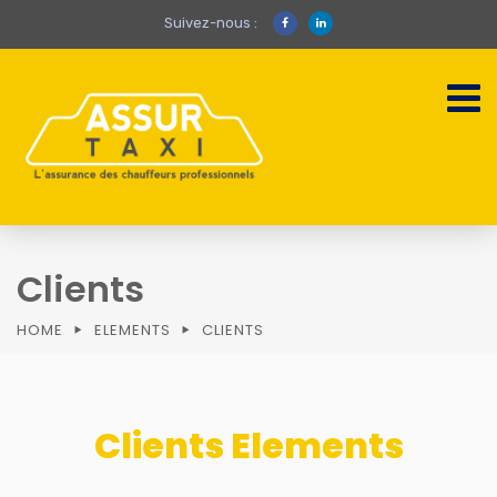
Suivez-nous :
Clients
HOME
ELEMENTS
CLIENTS
Clients Elements