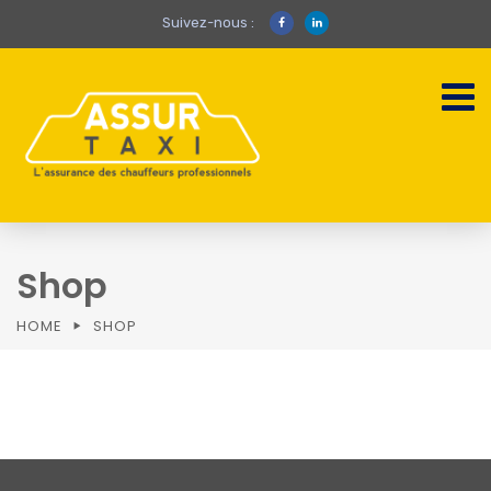
Suivez-nous :
Shop
HOME
SHOP