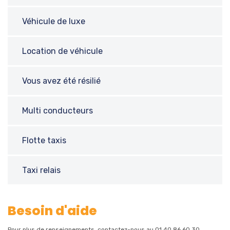
Véhicule de luxe
Location de véhicule
Vous avez été résilié
Multi conducteurs
Flotte taxis
Taxi relais
Besoin d'aide
Pour plus de renseignements, contactez-nous au 01 40 86 60 30