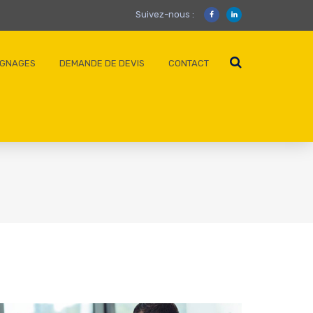
Suivez-nous :
IGNAGES
DEMANDE DE DEVIS
CONTACT