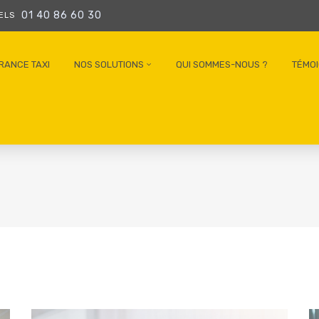
01 40 86 60 30
NELS
RANCE TAXI
NOS SOLUTIONS
QUI SOMMES-NOUS ?
TÉMO