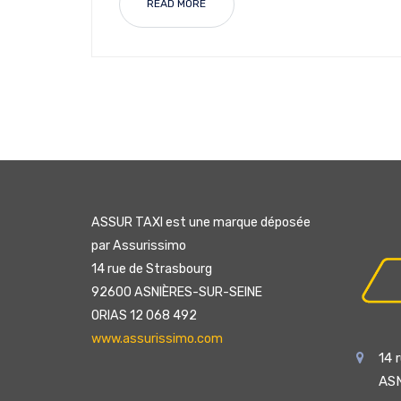
READ MORE
ASSUR TAXI est une marque déposée
par Assurissimo
14 rue de Strasbourg
92600 ASNIÈRES-SUR-SEINE
ORIAS 12 068 492
www.assurissimo.com
14 
AS