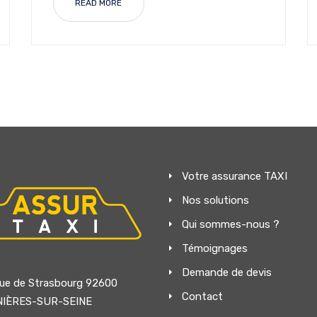
READ MORE
Votre assurance TAXI
Nos solutions
Qui sommes-nous ?
Témoignages
Demande de devis
rue de Strasbourg 92600
Contact
NIÈRES-SUR-SEINE