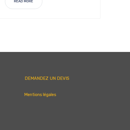
READ MORE
DEMANDEZ UN DEVIS
Mentions légales